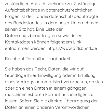
zuständigen Aufsichtsbehörde zu. Zuständige
Aufsichtsbehörde in datenschutzrechtlichen
Fragen ist der Landesdatenschutzbeauftragte
des Bundeslandes, in dem unser Unternehmen
seinen Sitz hat. Eine Liste der
Datenschutzbeauftragten sowie deren
Kontaktdaten können folgendem Link
entnommen werden:
https://www.bfdi.bund.de
Recht auf Datenübertragbarkeit
Sie haben das Recht, Daten, die wir auf
Grundlage Ihrer Einwilligung oder in Erfüllung
eines Vertrags automatisiert verarbeiten, an sich
oder an einen Dritten in einem gängigen,
maschinenlesbaren Format aushändigen zu
lassen. Sofern Sie die direkte Übertragung der
Daten an einen anderen Verantwortlichen