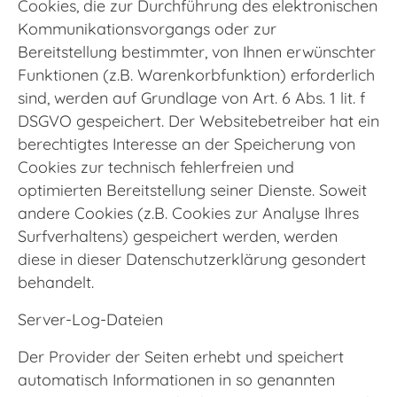
Cookies, die zur Durchführung des elektronischen
Kommunikationsvorgangs oder zur
Bereitstellung bestimmter, von Ihnen erwünschter
Funktionen (z.B. Warenkorbfunktion) erforderlich
sind, werden auf Grundlage von Art. 6 Abs. 1 lit. f
DSGVO gespeichert. Der Websitebetreiber hat ein
berechtigtes Interesse an der Speicherung von
Cookies zur technisch fehlerfreien und
optimierten Bereitstellung seiner Dienste. Soweit
andere Cookies (z.B. Cookies zur Analyse Ihres
Surfverhaltens) gespeichert werden, werden
diese in dieser Datenschutzerklärung gesondert
behandelt.
Server-Log-Dateien
Der Provider der Seiten erhebt und speichert
automatisch Informationen in so genannten